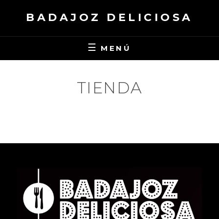
Saltar
BADAJOZ DELICIOSA
al
contenido
MENÚ
TIENDA