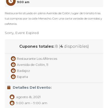
9:00 am
Restaurante situado en plena Avenida de Colón; lugar de tránsito tras
tus compras por la calle Menacho. Con una carta variada de comidas y
cafetería.
Sorry, Event Expired
Cupones totales:
8 (
4
disponibles)
Restaurante Los Alféreces
Avenida de Colón, 11
Badajoz
España
Detalles Del Evento:
agosto 8, 2021
9:00 am - 9:00 am