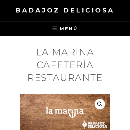
Saltar
BADAJOZ DELICIOSA
al
contenido
MENÚ
LA MARINA
CAFETERÍA
RESTAURANTE