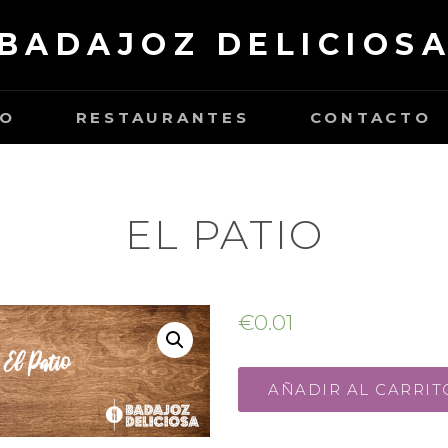
BADAJOZ DELICIOS
TO
RESTAURANTES
CONTACTO
EL PATIO
€
0.01
AÑADIR AL CARRIT