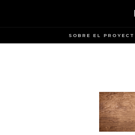
Saltar
al
contenido
SOBRE EL PROYEC