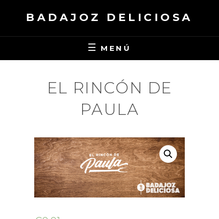
Saltar
BADAJOZ DELICIOSA
al
contenido
MENÚ
EL RINCÓN DE
PAULA