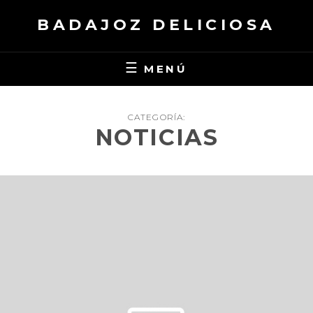
Saltar
BADAJOZ DELICIOSA
al
contenido
MENÚ
CATEGORÍA:
NOTICIAS